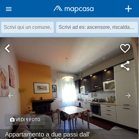
add

Scrivi ad es: ascensore, riscaldamento autonomo, zona stadio
chevron_left
favorite_border
Disegna area
Scuole
share
€80K
€80K
arrow_back
arrow_forward
€250K
€250K
€58K
€58K
€0
€0
€95K
€95K
€118.5K
€118.5K
€417K
€417K
€145K
€145K
VEDI 9 FOTO
€499K
€499K
€398
€398
€0
€0
€2
€2
Appartamento a due passi dall'
€35
€35
€239K
€239K
€189
€189
€0
€0
€0
€0
€155K
€155K